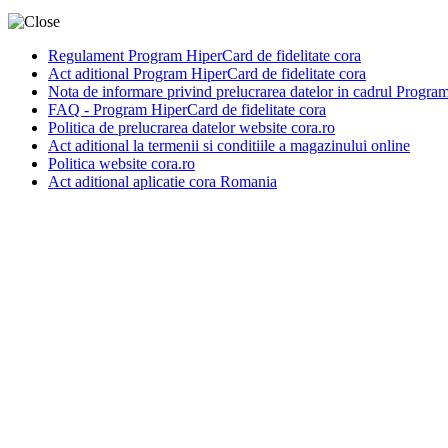
Regulament Program HiperCard de fidelitate cora
Act aditional Program HiperCard de fidelitate cora
Nota de informare privind prelucrarea datelor in cadrul Program
FAQ - Program HiperCard de fidelitate cora
Politica de prelucrarea datelor website cora.ro
Act aditional la termenii si conditiile a magazinului online
Politica website cora.ro
Act aditional aplicatie cora Romania