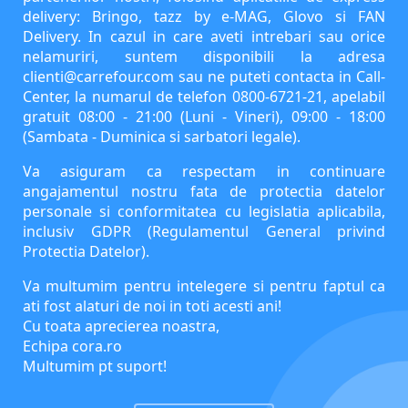
delivery: Bringo, tazz by e-MAG, Glovo si FAN
Delivery. In cazul in care aveti intrebari sau orice
nelamuriri, suntem disponibili la adresa
clienti@carrefour.com
sau ne puteti contacta in Call-
Center, la numarul de telefon 0800-6721-21, apelabil
gratuit 08:00 - 21:00 (Luni - Vineri), 09:00 - 18:00
(Sambata - Duminica si sarbatori legale).
Va asiguram ca respectam in continuare
angajamentul nostru fata de protectia datelor
personale si conformitatea cu legislatia aplicabila,
inclusiv GDPR (Regulamentul General privind
Protectia Datelor).
Va multumim pentru intelegere si pentru faptul ca
ati fost alaturi de noi in toti acesti ani!
Cu toata aprecierea noastra,
Echipa cora.ro
Multumim pt suport!